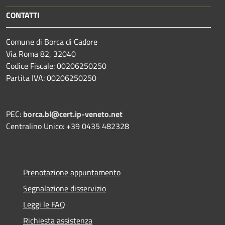
CONTATTI
Comune di Borca di Cadore
Via Roma 82, 32040
Codice Fiscale: 00206250250
Partita IVA: 00206250250
PEC:
borca.bl@cert.ip-veneto.net
Centralino Unico: +39 0435 482328
Prenotazione appuntamento
Segnalazione disservizio
Leggi le FAQ
Richiesta assistenza