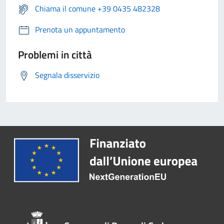
Chiama il comune +39 0435 482328
Prenota un appuntamento
Problemi in città
Segnala disservizio