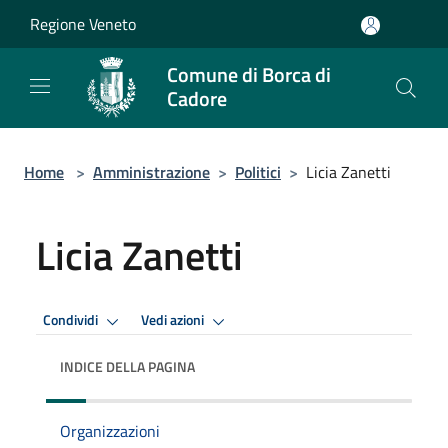
Salta al contenuto principale
Regione Veneto
Comune di Borca di
Cadore
Home
>
Amministrazione
>
Politici
>
Licia Zanetti
Licia Zanetti
Condividi
Vedi azioni
INDICE DELLA PAGINA
Organizzazioni