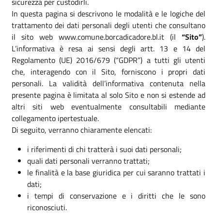
sicurezza per custodirli.
In questa pagina si descrivono le modalità e le logiche del
trattamento dei dati personali degli utenti che consultano
il sito web www.comune.borcadicadore.bl.it (il
“Sito”
).
L’informativa è resa ai sensi degli artt. 13 e 14 del
Regolamento (UE) 2016/679 (“GDPR”) a tutti gli utenti
che, interagendo con il Sito, forniscono i propri dati
personali. La validità dell’informativa contenuta nella
presente pagina è limitata al solo Sito e non si estende ad
altri siti web eventualmente consultabili mediante
collegamento ipertestuale.
Di seguito, verranno chiaramente elencati:
i riferimenti di chi tratterà i suoi dati personali;
quali dati personali verranno trattati;
le finalità e la base giuridica per cui saranno trattati i
dati;
i tempi di conservazione e i diritti che le sono
riconosciuti.