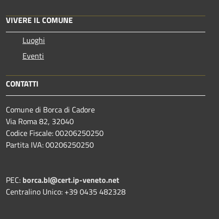
VIVERE IL COMUNE
Luoghi
Eventi
CONTATTI
Comune di Borca di Cadore
Via Roma 82, 32040
Codice Fiscale: 00206250250
Partita IVA: 00206250250
PEC:
borca.bl@cert.ip-veneto.net
Centralino Unico: +39 0435 482328