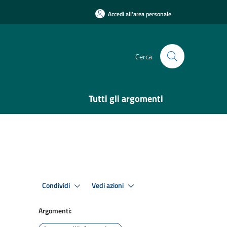
Accedi all'area personale
Cerca
Tutti gli argomenti
Condividi
Vedi azioni
Argomenti: