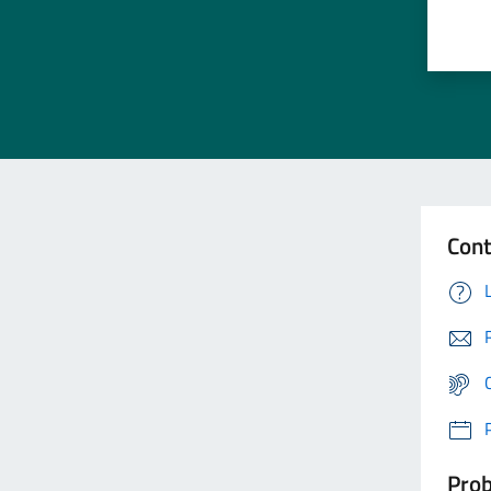
Cont
Prob