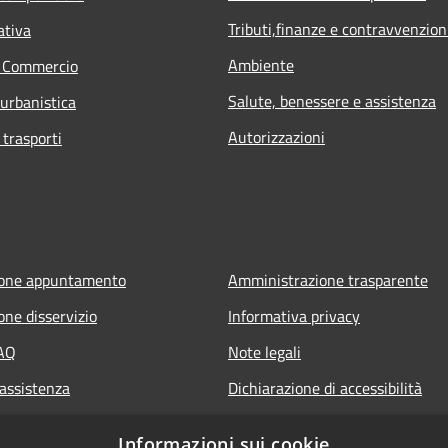
Tributi,finanze e contravvenzion
ativa
Ambiente
e Commercio
Salute, benessere e assistenza
 urbanistica
Autorizzazioni
 trasporti
ione appuntamento
Amministrazione trasparente
one disservizio
Informativa privacy
FAQ
Note legali
 assistenza
Dichiarazione di accessibilità
Informazioni sui cookie