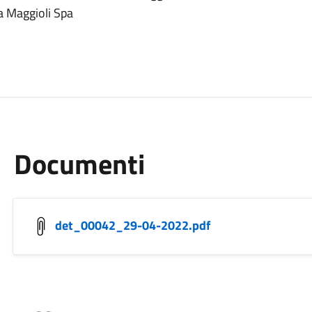
a Maggioli Spa
Documenti
det_00042_29-04-2022.pdf