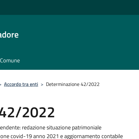
adore
il Comune
>
Accordo tra enti
>
Determinazione 42/2022
 42/2022
rendente: redazione situazione patrimoniale
azione covid-19 anno 2021 e aggiornamento contabile