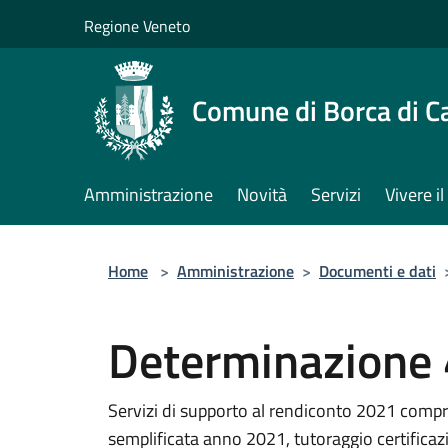
Salta al contenuto principale
Regione Veneto
Comune di Borca di C
Amministrazione
Novità
Servizi
Vivere 
Home
>
Amministrazione
>
Documenti e dati
Determinazione
Servizi di supporto al rendiconto 2021 comp
semplificata anno 2021, tutoraggio certific