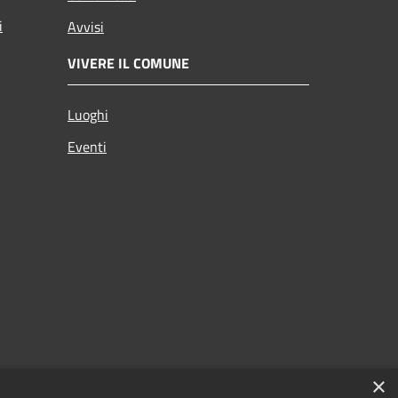
i
Avvisi
VIVERE IL COMUNE
Luoghi
Eventi
×