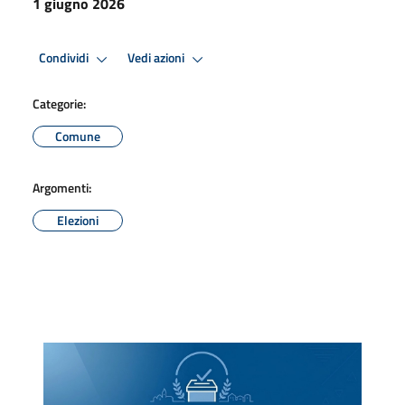
1 giugno 2026
Condividi
Vedi azioni
Categorie:
Comune
Argomenti:
Elezioni