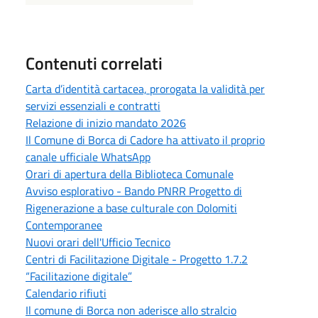
Contenuti correlati
Carta d’identità cartacea, prorogata la validità per
servizi essenziali e contratti
Relazione di inizio mandato 2026
Il Comune di Borca di Cadore ha attivato il proprio
canale ufficiale WhatsApp
Orari di apertura della Biblioteca Comunale
Avviso esplorativo - Bando PNRR Progetto di
Rigenerazione a base culturale con Dolomiti
Contemporanee
Nuovi orari dell'Ufficio Tecnico
Centri di Facilitazione Digitale - Progetto 1.7.2
“Facilitazione digitale”
Calendario rifiuti
Il comune di Borca non aderisce allo stralcio