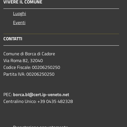
VIVERE IL COMUNE
Luoghi
Eventi
CONTATTI
Comune di Borca di Cadore
Via Roma 82, 32040
Codice Fiscale: 00206250250
Partita IVA: 00206250250
PEC:
borca.bl@cert.ip-veneto.net
Centralino Unico: +39 0435 482328