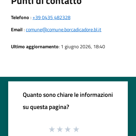
Punti di contatto
Telefono
:
+39 0435 482328
Email
:
comune@comune.borcadicadore.bl.it
Ultimo aggiornamento
: 1 giugno 2026, 18:40
Quanto sono chiare le informazioni
su questa pagina?