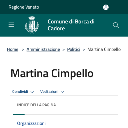
Salta al contenuto principale
Regione Veneto
Comune di Borca di
Cadore
Home
>
Amministrazione
>
Politici
>
Martina Cimpello
Martina Cimpello
Condividi
Vedi azioni
INDICE DELLA PAGINA
Organizzazioni