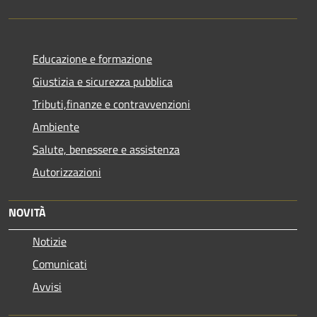
Educazione e formazione
Giustizia e sicurezza pubblica
Tributi,finanze e contravvenzioni
Ambiente
Salute, benessere e assistenza
Autorizzazioni
NOVITÀ
Notizie
Comunicati
Avvisi