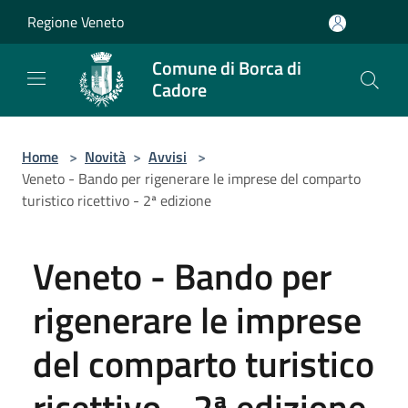
Salta al contenuto principale
Regione Veneto
Comune di Borca di
Cadore
Home
>
Novità
>
Avvisi
>
Veneto - Bando per rigenerare le imprese del comparto
turistico ricettivo - 2ª edizione
Veneto - Bando per
rigenerare le imprese
del comparto turistico
ricettivo - 2ª edizione