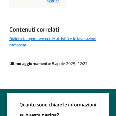
PDF
Scarica
Contenuti correlati
Divieto temporaneo per le attività e le lavorazioni
rumorose
Ultimo aggiornamento
: 8 aprile 2025, 12:22
Quanto sono chiare le informazioni
su questa pagina?