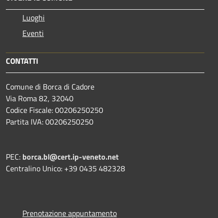
Luoghi
Eventi
CONTATTI
Comune di Borca di Cadore
Via Roma 82, 32040
Codice Fiscale: 00206250250
Partita IVA: 00206250250
PEC:
borca.bl@cert.ip-veneto.net
Centralino Unico: +39 0435 482328
Prenotazione appuntamento