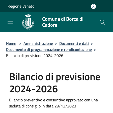
Salta al contenuto principale
Regione Veneto
Comune di Borca di
Cadore
Home
>
Amministrazione
>
Documenti e dati
>
Documento di programmazione e rendicontazione
>
Bilancio di previsione 2024-2026
Bilancio di previsione
2024-2026
Bilancio preventivo e consuntivo approvato con una
seduta di consiglio in data 29/12/2023