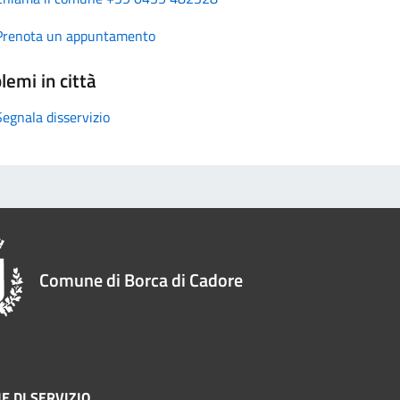
Prenota un appuntamento
lemi in città
Segnala disservizio
Comune di Borca di Cadore
E DI SERVIZIO