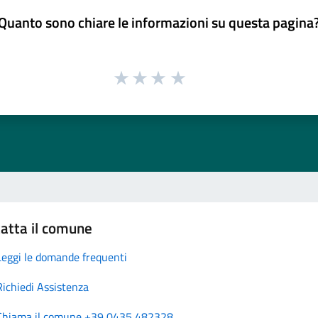
Quanto sono chiare le informazioni su questa pagina
atta il comune
Leggi le domande frequenti
Richiedi Assistenza
Chiama il comune +39 0435 482328