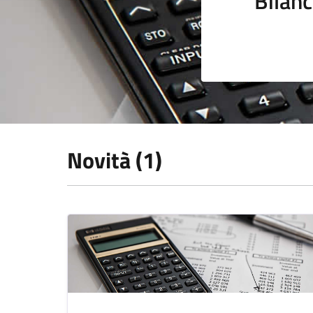
Bilanc
Novità (1)