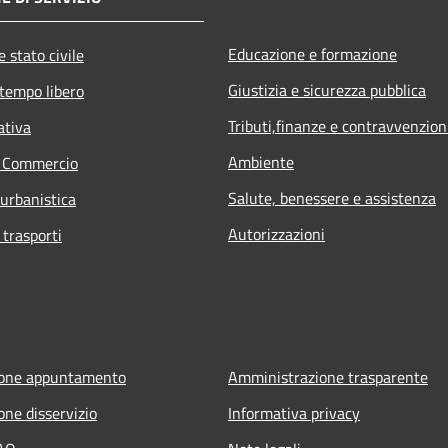
Educazione e formazione
 stato civile
Giustizia e sicurezza pubblica
 tempo libero
Tributi,finanze e contravvenzion
ativa
Ambiente
e Commercio
Salute, benessere e assistenza
 urbanistica
Autorizzazioni
 trasporti
ione appuntamento
Amministrazione trasparente
one disservizio
Informativa privacy