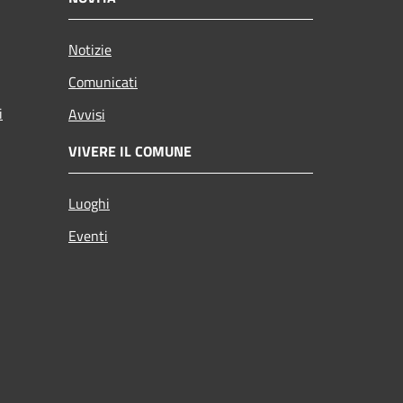
Notizie
Comunicati
i
Avvisi
VIVERE IL COMUNE
Luoghi
Eventi