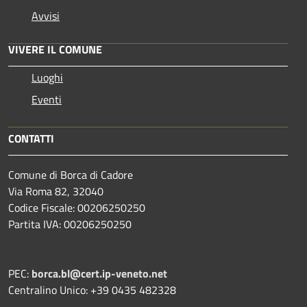
Avvisi
VIVERE IL COMUNE
Luoghi
Eventi
CONTATTI
Comune di Borca di Cadore
Via Roma 82, 32040
Codice Fiscale: 00206250250
Partita IVA: 00206250250
PEC:
borca.bl@cert.ip-veneto.net
Centralino Unico: +39 0435 482328