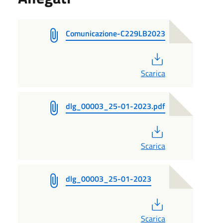
Comunicazione-C229LB2023
PDF
Scarica
dlg_00003_25-01-2023.pdf
PDF
Scarica
dlg_00003_25-01-2023
PDF
Scarica