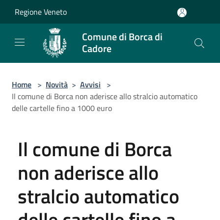
Salta al contenuto principale
Regione Veneto
Comune di Borca di
Cadore
Home
>
Novità
>
Avvisi
>
Il comune di Borca non aderisce allo stralcio automatico
delle cartelle fino a 1000 euro
Il comune di Borca
non aderisce allo
stralcio automatico
delle cartelle fino a