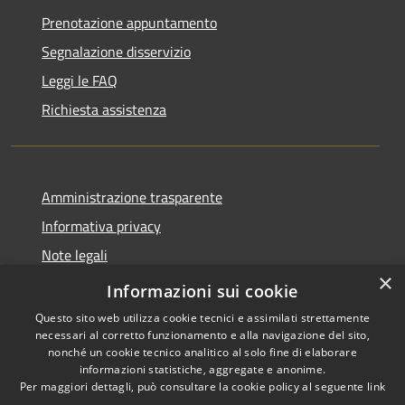
Prenotazione appuntamento
Segnalazione disservizio
Leggi le FAQ
Richiesta assistenza
Amministrazione trasparente
Informativa privacy
Note legali
×
Dichiarazione di accessibilità
Informazioni sui cookie
Questo sito web utilizza cookie tecnici e assimilati strettamente
necessari al corretto funzionamento e alla navigazione del sito,
nonché un cookie tecnico analitico al solo fine di elaborare
informazioni statistiche, aggregate e anonime.
RSS
Copyright © 2026 • Comune di
Per maggiori dettagli, può consultare la cookie policy al seguente
link
Accessibilità
Borca di Cadore • Powered by