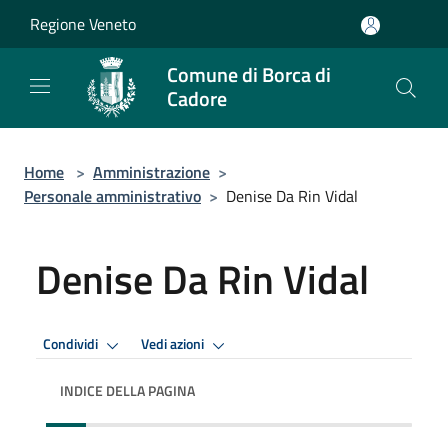
Salta al contenuto principale
Regione Veneto
Comune di Borca di
Cadore
Home
>
Amministrazione
>
Personale amministrativo
>
Denise Da Rin Vidal
Denise Da Rin Vidal
Condividi
Vedi azioni
INDICE DELLA PAGINA