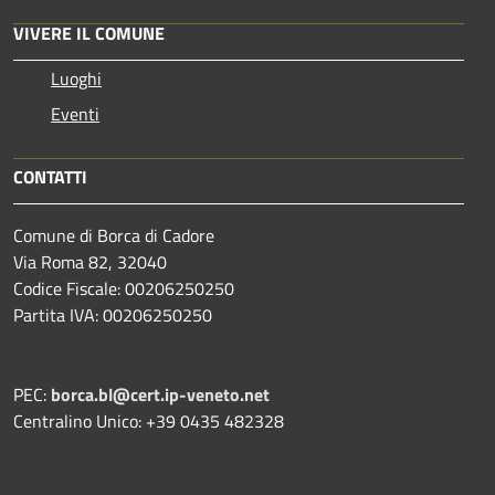
VIVERE IL COMUNE
Luoghi
Eventi
CONTATTI
Comune di Borca di Cadore
Via Roma 82, 32040
Codice Fiscale: 00206250250
Partita IVA: 00206250250
PEC:
borca.bl@cert.ip-veneto.net
Centralino Unico: +39 0435 482328