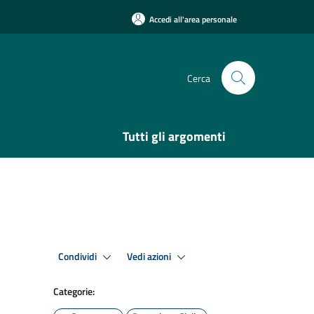
Accedi all'area personale
Cerca
Tutti gli argomenti
Condividi
Vedi azioni
Categorie: