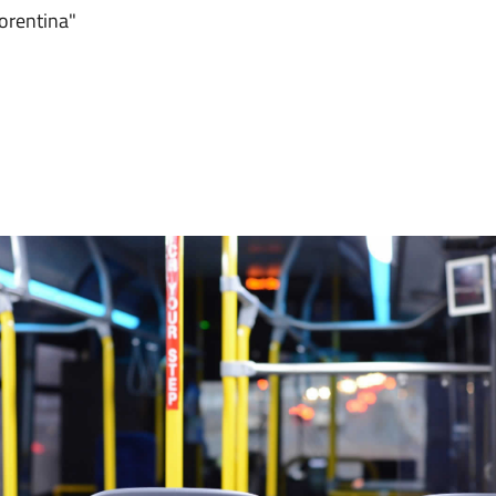
orentina"