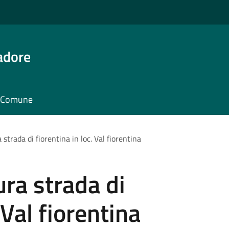
adore
il Comune
strada di fiorentina in loc. Val fiorentina
ra strada di
 Val fiorentina