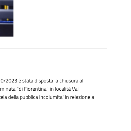
0/2023 è stata disposta la chiusura al
inata "di Fiorentina" in località Val
ela della pubblica incolumita' in relazione a