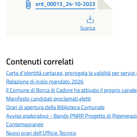
ord_00013_24-10-2023
PDF
Scarica
Contenuti correlati
Carta d’identità cartacea, prorogata la validità per servizi 
Relazione di inizio mandato 2026
Il Comune di Borca di Cadore ha attivato il proprio canal
Manifesto candidati proclamati eletti
Orari di apertura della Biblioteca Comunale
Avviso esplorativo - Bando PNRR Progetto di Rigenerazi
Contemporanee
Nuovi orari dell'Ufficio Tecnico