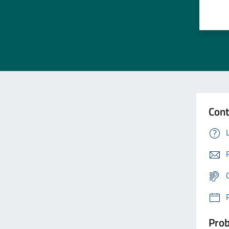
Cont
Prob