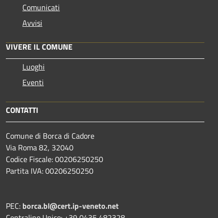
Comunicati
Avvisi
VIVERE IL COMUNE
Luoghi
Eventi
CONTATTI
Comune di Borca di Cadore
Via Roma 82, 32040
Codice Fiscale: 00206250250
Partita IVA: 00206250250
PEC:
borca.bl@cert.ip-veneto.net
Centralino Unico: +39 0435 482328