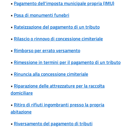
•
Pagamento dell'imposta municipale propria (IMU)
•
Posa di monumenti funebri
•
Rateizzazione del pagamento di un tributo
•
Rilascio o rinnovo di concessione cimiteriale
•
Rimborso per errato versamento
•
Rimessione in termini per il pagamento di un tributo
•
Rinuncia alla concessione cimiteriale
•
Riparazione delle attrezzature per la raccolta
domiciliare
•
Ritiro di rifiuti ingombranti presso la propria
abitazione
•
Riversamento del pagamento di tributi