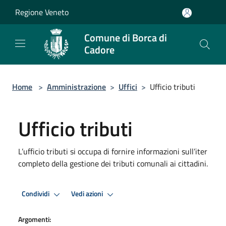
Salta al contenuto principale
Regione Veneto
Comune di Borca di
Cadore
Home
>
Amministrazione
>
Uffici
>
Ufficio tributi
Ufficio tributi
L’ufficio tributi si occupa di fornire informazioni sull’iter
completo della gestione dei tributi comunali ai cittadini.
Condividi
Vedi azioni
Argomenti: