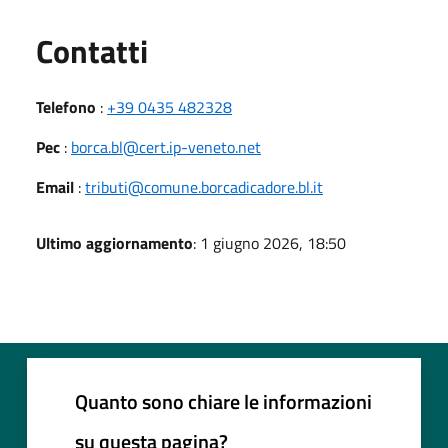
Utili
Contatti
Telefono
:
+39 0435 482328
Pec
:
borca.bl@cert.ip-veneto.net
Email
:
tributi@comune.borcadicadore.bl.it
Ultimo aggiornamento
: 1 giugno 2026, 18:50
Quanto sono chiare le informazioni
su questa pagina?