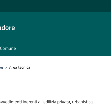
adore
il Comune
ve
>
Area tecnica
vvedimenti inerenti all'edilizia privata, urbanistica,