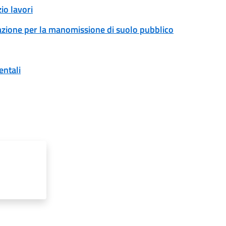
io lavori
zazione per la manomissione di suolo pubblico
entali