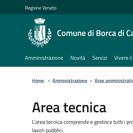
Salta al contenuto principale
Regione Veneto
Comune di Borca di C
Amministrazione
Novità
Servizi
Vivere 
Home
>
Amministrazione
>
Aree amministrati
Area tecnica
L'area tecnica comprende e gestisce tutti i pro
lavori pubblici.