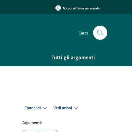
Accedi all'area personale
Cerca
Tutti gli argomenti
Condividi
Vedi azioni
Argomenti: