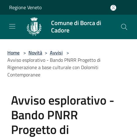
Salta al contenuto principale
Regione Veneto
Comune di Borca di
Cadore
Home
>
Novità
>
Avvisi
>
Avviso esplorativo - Bando PNRR Progetto di
Rigenerazione a base culturale con Dolomiti
Contemporanee
Avviso esplorativo -
Bando PNRR
Progetto di