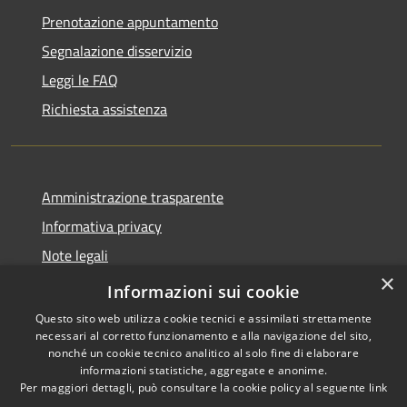
Prenotazione appuntamento
Segnalazione disservizio
Leggi le FAQ
Richiesta assistenza
Amministrazione trasparente
Informativa privacy
Note legali
×
Dichiarazione di accessibilità
Informazioni sui cookie
Questo sito web utilizza cookie tecnici e assimilati strettamente
necessari al corretto funzionamento e alla navigazione del sito,
nonché un cookie tecnico analitico al solo fine di elaborare
informazioni statistiche, aggregate e anonime.
RSS
Copyright © 2026 • Comune di
Per maggiori dettagli, può consultare la cookie policy al seguente
link
Accessibilità
Borca di Cadore • Powered by