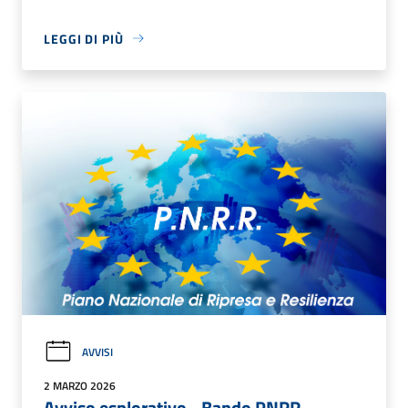
LEGGI DI PIÙ
AVVISI
2 MARZO 2026
Avviso esplorativo - Bando PNRR