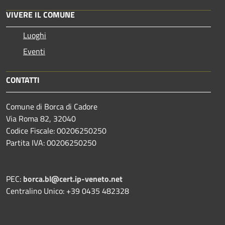
VIVERE IL COMUNE
Luoghi
Eventi
CONTATTI
Comune di Borca di Cadore
Via Roma 82, 32040
Codice Fiscale: 00206250250
Partita IVA: 00206250250
PEC:
borca.bl@cert.ip-veneto.net
Centralino Unico: +39 0435 482328