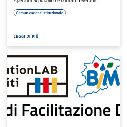
Apertura al pubblico e contatti telefonici
Comunicazione istituzionale
LEGGI DI PIÙ