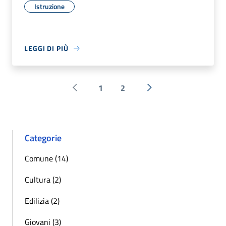
Istruzione
LEGGI DI PIÙ
1
2
Pagina precedente
Successiva »
Categorie
Comune (14)
Cultura (2)
Edilizia (2)
Giovani (3)