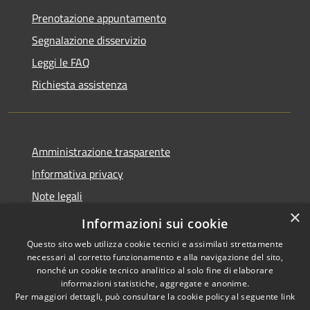
Prenotazione appuntamento
Segnalazione disservizio
Leggi le FAQ
Richiesta assistenza
Amministrazione trasparente
Informativa privacy
Note legali
×
Dichiarazione di accessibilità
Informazioni sui cookie
Questo sito web utilizza cookie tecnici e assimilati strettamente
necessari al corretto funzionamento e alla navigazione del sito,
nonché un cookie tecnico analitico al solo fine di elaborare
informazioni statistiche, aggregate e anonime.
RSS
Copyright © 2026 • Comune di
Per maggiori dettagli, può consultare la cookie policy al seguente
link
Accessibilità
Borca di Cadore • Powered by