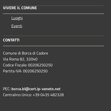
VIVERE IL COMUNE
Luoghi
Eventi
CONTATTI
Comune di Borca di Cadore
Via Roma 82, 32040
Codice Fiscale: 00206250250
Partita IVA: 00206250250
PEC:
borca.bl@cert.ip-veneto.net
Centralino Unico: +39 0435 482328