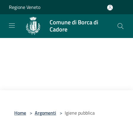
Salta al contenuto principale
Regione Veneto
Comune di Borca di
Cadore
Home
>
Argomenti
>
Igiene pubblica