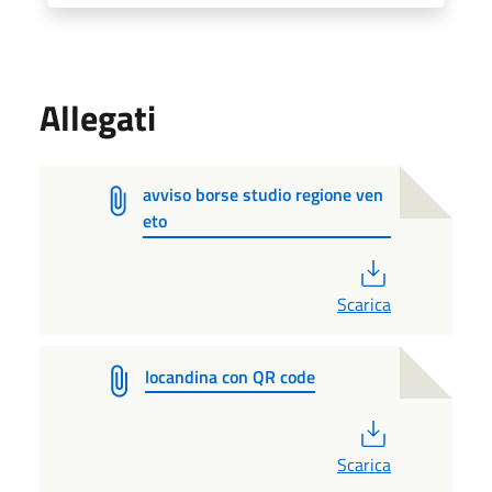
Allegati
avviso borse studio regione ven
eto
PDF
Scarica
locandina con QR code
PDF
Scarica