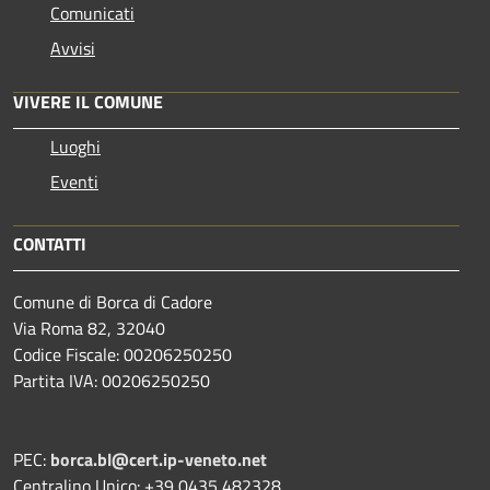
Comunicati
Avvisi
VIVERE IL COMUNE
Luoghi
Eventi
CONTATTI
Comune di Borca di Cadore
Via Roma 82, 32040
Codice Fiscale: 00206250250
Partita IVA: 00206250250
PEC:
borca.bl@cert.ip-veneto.net
Centralino Unico: +39 0435 482328