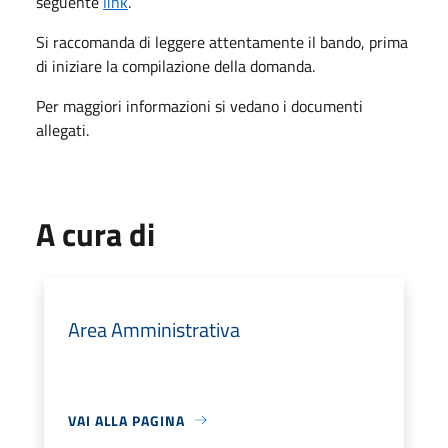
seguente
link
.
Si raccomanda di leggere attentamente il bando, prima
di iniziare la compilazione della domanda.
Per maggiori informazioni si vedano i documenti
allegati.
A cura di
Area Amministrativa
VAI ALLA PAGINA