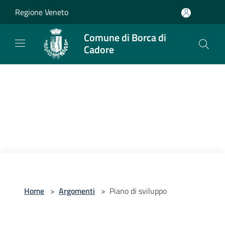
Salta al contenuto principale
Regione Veneto
Comune di Borca di
Cadore
Home
>
Argomenti
>
Piano di sviluppo