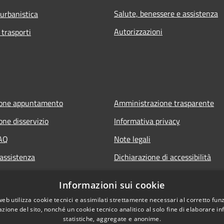
Salute, benessere e assistenza
 urbanistica
Autorizzazioni
 trasporti
ione appuntamento
Amministrazione trasparente
one disservizio
Informativa privacy
FAQ
Note legali
 assistenza
Dichiarazione di accessibilità
Informazioni sui cookie
web utilizza cookie tecnici e assimilati strettamente necessari al corretto fu
azione del sito, nonché un cookie tecnico analitico al solo fine di elaborare i
statistiche, aggregate e anonime.