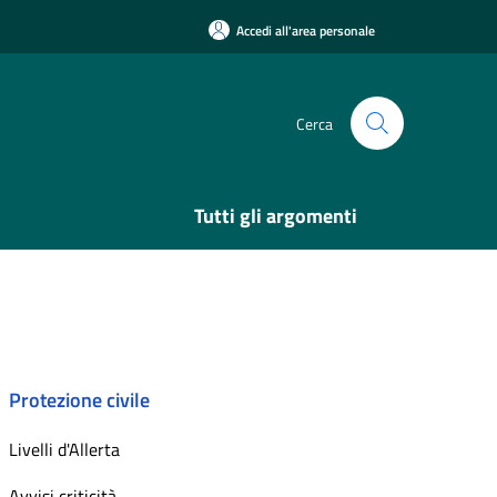
Accedi all'area personale
Cerca
Tutti gli argomenti
Protezione civile
Livelli d'Allerta
Avvisi criticità