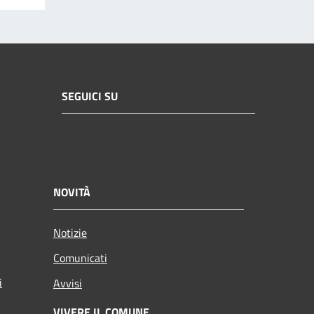
SEGUICI SU
NOVITÀ
Notizie
Comunicati
i
Avvisi
VIVERE IL COMUNE