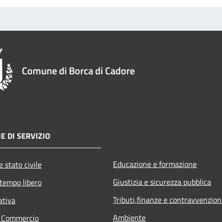
Comune di Borca di Cadore
E DI SERVIZIO
Educazione e formazione
 stato civile
Giustizia e sicurezza pubblica
 tempo libero
Tributi,finanze e contravvenzion
ativa
Ambiente
e Commercio