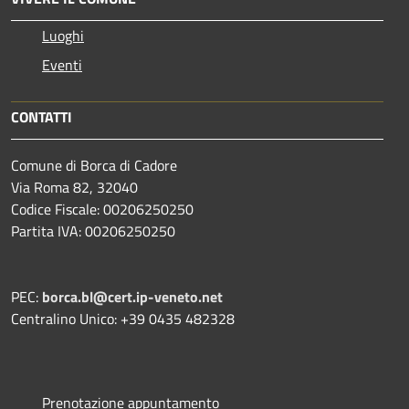
Luoghi
Eventi
CONTATTI
Comune di Borca di Cadore
Via Roma 82, 32040
Codice Fiscale: 00206250250
Partita IVA: 00206250250
PEC:
borca.bl@cert.ip-veneto.net
Centralino Unico: +39 0435 482328
Prenotazione appuntamento