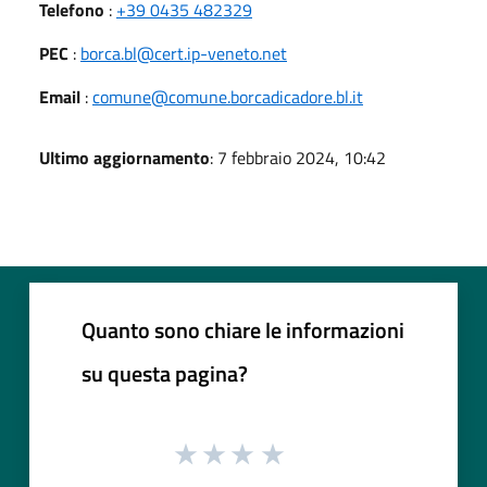
Telefono
:
+39 0435 482329
PEC
:
borca.bl@cert.ip-veneto.net
Email
:
comune@comune.borcadicadore.bl.it
Ultimo aggiornamento
: 7 febbraio 2024, 10:42
Quanto sono chiare le informazioni
su questa pagina?