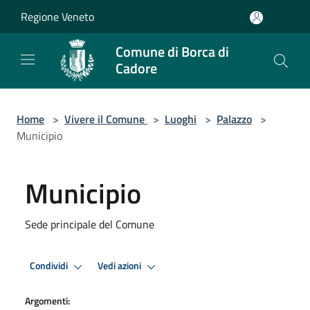
Salta al contenuto principale
Regione Veneto
Comune di Borca di
Cadore
Home
>
Vivere il Comune
>
Luoghi
>
Palazzo
>
Municipio
Municipio
Sede principale del Comune
Condividi
Vedi azioni
Argomenti: