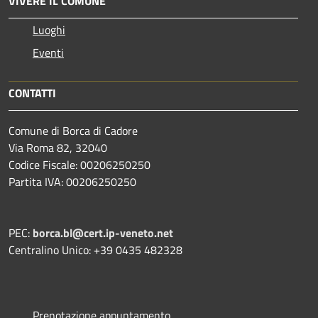
VIVERE IL COMUNE
Luoghi
Eventi
CONTATTI
Comune di Borca di Cadore
Via Roma 82, 32040
Codice Fiscale: 00206250250
Partita IVA: 00206250250
PEC:
borca.bl@cert.ip-veneto.net
Centralino Unico: +39 0435 482328
Prenotazione appuntamento