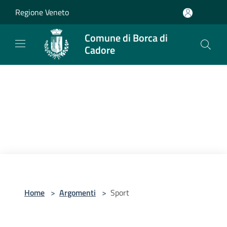
Salta al contenuto principale
Regione Veneto
Comune di Borca di
Cadore
Home
>
Argomenti
>
Sport