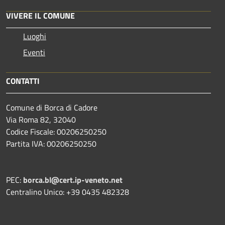
VIVERE IL COMUNE
Luoghi
Eventi
CONTATTI
Comune di Borca di Cadore
Via Roma 82, 32040
Codice Fiscale: 00206250250
Partita IVA: 00206250250
PEC:
borca.bl@cert.ip-veneto.net
Centralino Unico: +39 0435 482328