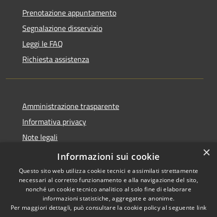
Prenotazione appuntamento
Segnalazione disservizio
Leggi le FAQ
Richiesta assistenza
Amministrazione trasparente
Informativa privacy
Note legali
×
Dichiarazione di accessibilità
Informazioni sui cookie
Questo sito web utilizza cookie tecnici e assimilati strettamente
necessari al corretto funzionamento e alla navigazione del sito,
nonché un cookie tecnico analitico al solo fine di elaborare
informazioni statistiche, aggregate e anonime.
RSS
Copyright © 2026 • Comune di
Per maggiori dettagli, può consultare la cookie policy al seguente
link
Accessibilità
Borca di Cadore • Powered by