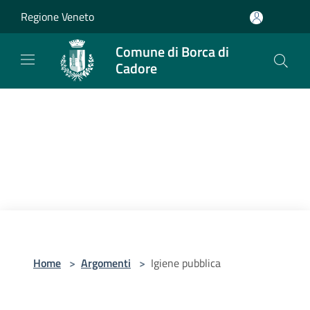
Salta al contenuto principale
Regione Veneto
Comune di Borca di
Cadore
Home
>
Argomenti
>
Igiene pubblica