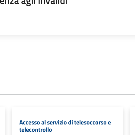
enza agli invalidi
Accesso al servizio di telesoccorso e
telecontrollo