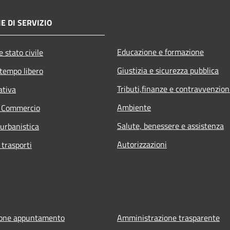
E DI SERVIZIO
Educazione e formazione
 stato civile
Giustizia e sicurezza pubblica
 tempo libero
Tributi,finanze e contravvenzion
ativa
Ambiente
e Commercio
Salute, benessere e assistenza
 urbanistica
Autorizzazioni
 trasporti
ione appuntamento
Amministrazione trasparente