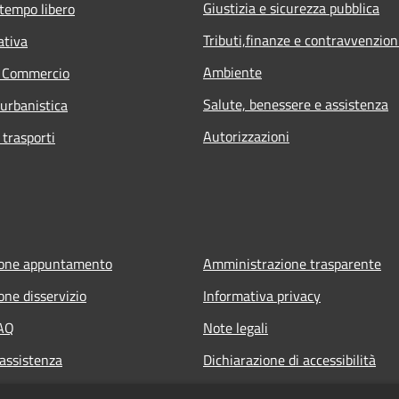
Giustizia e sicurezza pubblica
 tempo libero
Tributi,finanze e contravvenzion
ativa
Ambiente
e Commercio
Salute, benessere e assistenza
 urbanistica
Autorizzazioni
 trasporti
ione appuntamento
Amministrazione trasparente
one disservizio
Informativa privacy
FAQ
Note legali
 assistenza
Dichiarazione di accessibilità