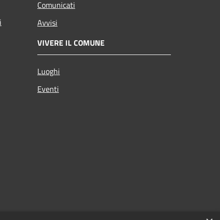
Comunicati
i
Avvisi
VIVERE IL COMUNE
Luoghi
Eventi