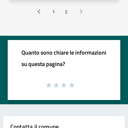
1
2
« Precedente
Successiva »
Quanto sono chiare le informazioni
su questa pagina?
Contatta il comune