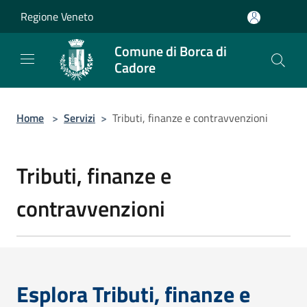
Salta al contenuto principale
Regione Veneto
Comune di Borca di
Cadore
Home
>
Servizi
>
Tributi, finanze e contravvenzioni
Tributi, finanze e
contravvenzioni
Esplora Tributi, finanze e