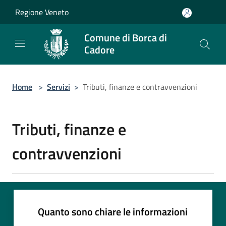
Salta al contenuto principale
Regione Veneto
Comune di Borca di
Cadore
Home
>
Servizi
>
Tributi, finanze e contravvenzioni
Tributi, finanze e
contravvenzioni
Quanto sono chiare le informazioni