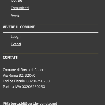
Notizie
Comunicati
Avvisi
VIVERE IL COMUNE
Luoghi
Eventi
CONTATTI
Comune di Borca di Cadore
Via Roma 82, 32040
Codice Fiscale: 00206250250
Partita IVA: 00206250250
PEC:
borca.bl@cert.ip-veneto.net