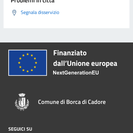
Problemi in città
Segnala disservizio
Comune di Borca di Cadore
SEGUICI SU