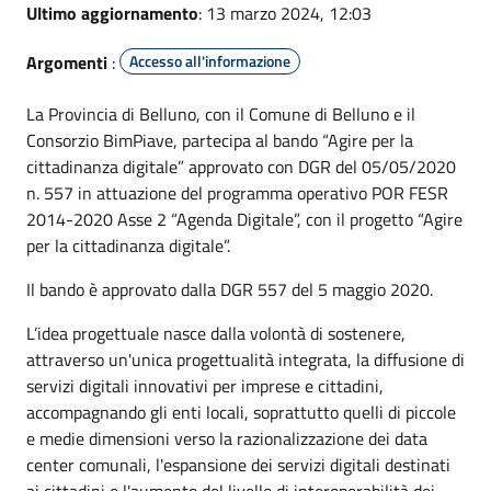
Ultimo aggiornamento
: 13 marzo 2024, 12:03
Argomenti
:
Accesso all'informazione
La Provincia di Belluno, con il Comune di Belluno e il
Consorzio BimPiave, partecipa al bando “Agire per la
cittadinanza digitale” approvato con DGR del 05/05/2020
n. 557 in attuazione del programma operativo POR FESR
2014-2020 Asse 2 “Agenda Digitale”, con il progetto “Agire
per la cittadinanza digitale”.
Il bando è approvato dalla DGR 557 del 5 maggio 2020.
L’idea progettuale nasce dalla volontà di sostenere,
attraverso un'unica progettualità integrata, la diffusione di
servizi digitali innovativi per imprese e cittadini,
accompagnando gli enti locali, soprattutto quelli di piccole
e medie dimensioni verso la razionalizzazione dei data
center comunali, l'espansione dei servizi digitali destinati
ai cittadini e l'aumento del livello di interoperabilità dei