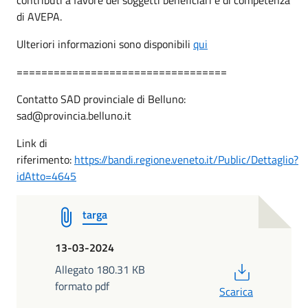
di AVEPA.
Ulteriori informazioni sono disponibili
qui
==================================
Contatto SAD provinciale di Belluno:
sad@provincia.belluno.it
Link di
riferimento:
https://bandi.regione.veneto.it/Public/Dettaglio?
idAtto=4645
targa
13-03-2024
PDF
Allegato 180.31 KB
formato pdf
Scarica