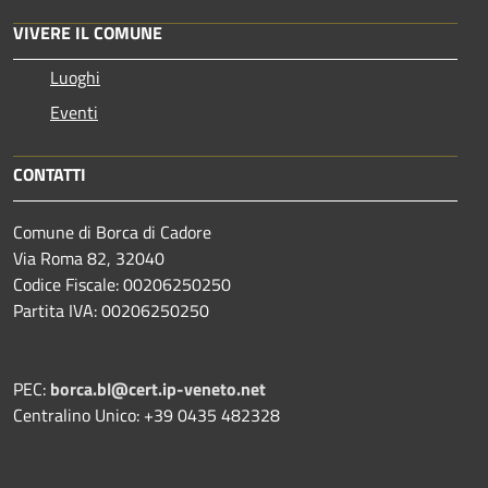
VIVERE IL COMUNE
Luoghi
Eventi
CONTATTI
Comune di Borca di Cadore
Via Roma 82, 32040
Codice Fiscale: 00206250250
Partita IVA: 00206250250
PEC:
borca.bl@cert.ip-veneto.net
Centralino Unico: +39 0435 482328