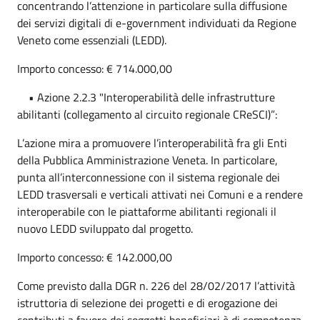
concentrando l’attenzione in particolare sulla diffusione
dei servizi digitali di e-government individuati da Regione
Veneto come essenziali (LEDD).
Importo concesso: € 714.000,00
• Azione 2.2.3 "Interoperabilità delle infrastrutture
abilitanti (collegamento al circuito regionale CReSCI)”:
L’azione mira a promuovere l’interoperabilità fra gli Enti
della Pubblica Amministrazione Veneta. In particolare,
punta all’interconnessione con il sistema regionale dei
LEDD trasversali e verticali attivati nei Comuni e a rendere
interoperabile con le piattaforme abilitanti regionali il
nuovo LEDD sviluppato dal progetto.
Importo concesso: € 142.000,00
Come previsto dalla DGR n. 226 del 28/02/2017 l’attività
istruttoria di selezione dei progetti e di erogazione dei
contributi a favore dei soggetti beneficiari è di competenza