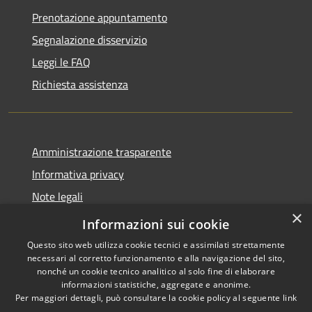
Prenotazione appuntamento
Segnalazione disservizio
Leggi le FAQ
Richiesta assistenza
Amministrazione trasparente
Informativa privacy
Note legali
×
Dichiarazione di accessibilità
Informazioni sui cookie
Questo sito web utilizza cookie tecnici e assimilati strettamente
necessari al corretto funzionamento e alla navigazione del sito,
nonché un cookie tecnico analitico al solo fine di elaborare
informazioni statistiche, aggregate e anonime.
RSS
Copyright © 2026 • Comune di
Per maggiori dettagli, può consultare la cookie policy al seguente
link
Accessibilità
Borca di Cadore • Powered by