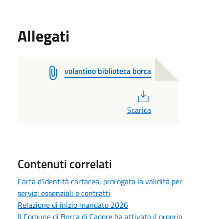
Allegati
volantino biblioteca borca
PDF
Scarica
Contenuti correlati
Carta d’identità cartacea, prorogata la validità per
servizi essenziali e contratti
Relazione di inizio mandato 2026
Il Comune di Borca di Cadore ha attivato il proprio