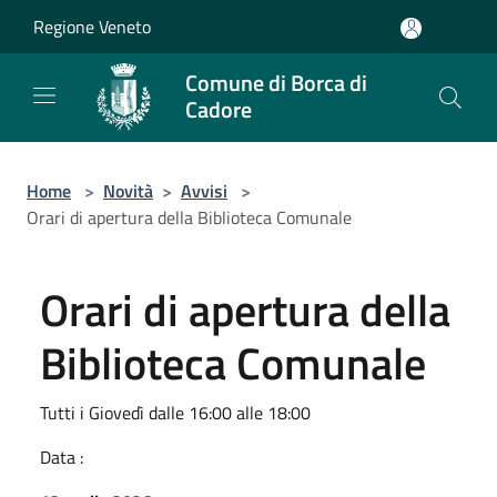
Salta al contenuto principale
Regione Veneto
Comune di Borca di
Cadore
Home
>
Novità
>
Avvisi
>
Orari di apertura della Biblioteca Comunale
Orari di apertura della
Biblioteca Comunale
Tutti i Giovedì dalle 16:00 alle 18:00
Data :