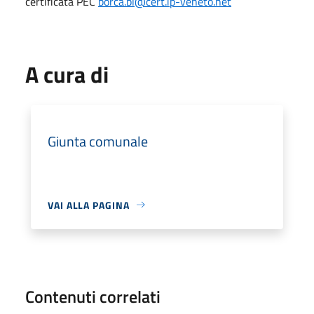
certificata PEC
borca.bl@cert.ip-veneto.net
A cura di
Giunta comunale
VAI ALLA PAGINA
Contenuti correlati