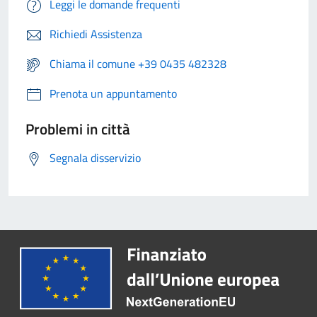
Leggi le domande frequenti
Richiedi Assistenza
Chiama il comune +39 0435 482328
Prenota un appuntamento
Problemi in città
Segnala disservizio