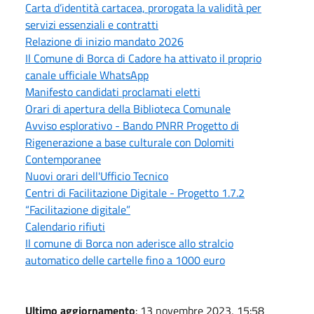
Carta d’identità cartacea, prorogata la validità per
servizi essenziali e contratti
Relazione di inizio mandato 2026
Il Comune di Borca di Cadore ha attivato il proprio
canale ufficiale WhatsApp
Manifesto candidati proclamati eletti
Orari di apertura della Biblioteca Comunale
Avviso esplorativo - Bando PNRR Progetto di
Rigenerazione a base culturale con Dolomiti
Contemporanee
Nuovi orari dell'Ufficio Tecnico
Centri di Facilitazione Digitale - Progetto 1.7.2
“Facilitazione digitale”
Calendario rifiuti
Il comune di Borca non aderisce allo stralcio
automatico delle cartelle fino a 1000 euro
Ultimo aggiornamento
: 13 novembre 2023, 15:58