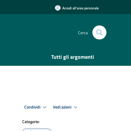
Accedi all'area personale
Cerca
Tutti gli argomenti
Condividi
Vedi azioni
Categorie: