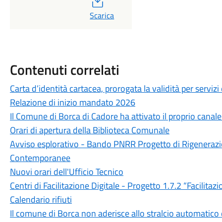
PDF
Scarica
Contenuti correlati
Carta d’identità cartacea, prorogata la validità per servizi 
Relazione di inizio mandato 2026
Il Comune di Borca di Cadore ha attivato il proprio canal
Orari di apertura della Biblioteca Comunale
Avviso esplorativo - Bando PNRR Progetto di Rigenerazi
Contemporanee
Nuovi orari dell'Ufficio Tecnico
Centri di Facilitazione Digitale - Progetto 1.7.2 “Facilitazi
Calendario rifiuti
Il comune di Borca non aderisce allo stralcio automatico 