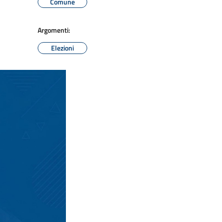
Comune
Argomenti:
Elezioni