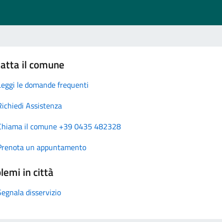
atta il comune
Leggi le domande frequenti
Richiedi Assistenza
Chiama il comune +39 0435 482328
Prenota un appuntamento
lemi in città
Segnala disservizio