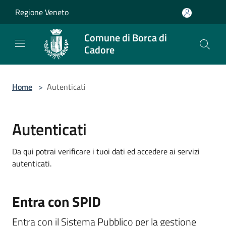
Salta al contenuto principale
Regione Veneto
Comune di Borca di
Cadore
Home
>
Autenticati
Autenticati
Da qui potrai verificare i tuoi dati ed accedere ai servizi
autenticati.
Entra con SPID
Entra con il Sistema Pubblico per la gestione